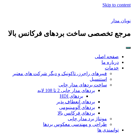
Skip to content
نویان مدار
مرجع تخصصی ساخت بردهای فرکانس بالا
صفحه اصلی
درباره ما
خدمات
فیبرهای راجرز، تاکونیک و دیگر شرکت های معتبر
استنسیل
ساخت بردهای مدار چاپی
بردهای مدار چاپی 2 تا 108 لایه
بردهای HDI
بردهای انعطاف پذیر
بردهای آلومینیومی
بردهای فرکانس بالا
مونتاژ برد مدار چاپی
طراحی و مهندسی معکوس بردها
توانمندی ها