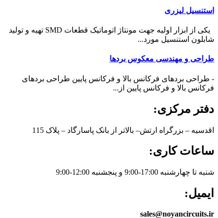
استنسیل لیزری
یکی از ابزار اولیه جهت مونتاژ اتوماتیک قطعات SMD تهیه و تولید
شابلون استنسیل مورد...
طراحی و مهندسی معکوس بردها
- طراحی بردهای فرکانس بالا و فرکانس پایین طراحی بردهای
فرکانس بالا و فرکانس پایین از...
دفتر مرکزی:
اقدسیه – بزرگراه ارتش– بالاتر از بانک پاسارگاد – پلاک 115
ساعات کاری:
شنبه تا چهارشنبه 17:00-9:00 و پنجشنبه 12:00-9:00
ایمیل:
sales@noyancircuits.ir