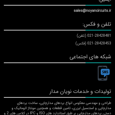
sales@noyancircuits.ir
تلفن و فکس:
021-28428481 (تلفن)
021-28428453 (فکس)
شبکه های اجتماعی
تولیدات و خدمات نویان مدار
طراحی و مهندسی معکوس انواع بردهای مدارچاپی، ساخت بردهای
مدارچاپی و استنسیل لیزری، تامین قطعات و همچنین مونتاژ اتوماتیک و
دستی بردهای مدارچاپی بر طبق استاندارد های ISO و IPC در کلاس های 2 و