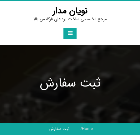
Ski
نویان مدار
t
conten
مرجع تخصصی ساخت بردهای فرکانس بالا
ثبت سفارش
Home
ثبت سفارش