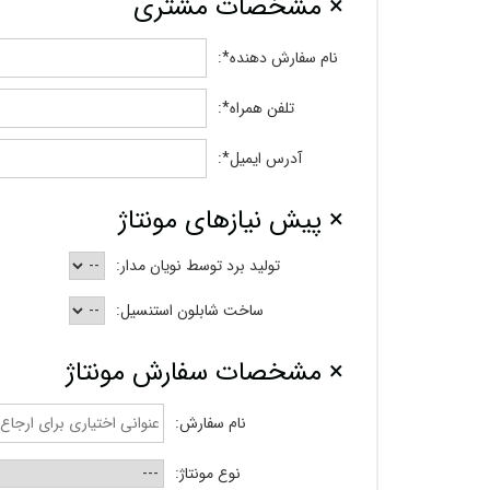
× مشخصات مشتری
نام سفارش دهنده*:
تلفن همراه*:
آدرس ایمیل*:
× پیش نیازهای مونتاژ
تولید برد توسط نویان مدار:
ساخت شابلون استنسیل:
× مشخصات سفارش مونتاژ
نام سفارش:
نوع مونتاژ: