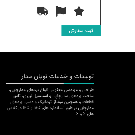
تولیدات و خدمات نویان مدار
طراحی و مهندسی معکوس انواع بردهای مدارچاپی،
ساخت بردهای مدارچاپی و استنسیل لیزری، تامین
قطعات و همچنین مونتاژ اتوماتیک و دستی بردهای
مدارچاپی بر طبق استاندارد های ISO و IPC در کلاس
های 2 و 3