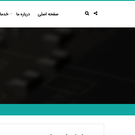
Ski
t
صفحه اصلی
درباره ما
خدما
conten