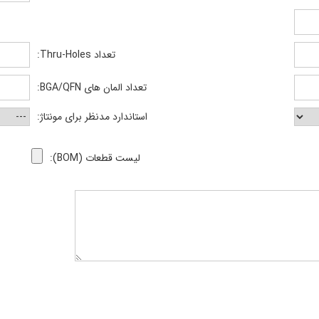
تعداد Thru-Holes:
تعداد المان های BGA/QFN:
استاندارد مدنظر برای مونتاژ:
لیست قطعات (BOM):