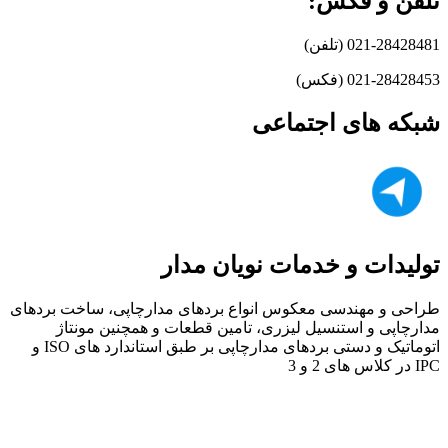
تلفن و فکس:
021-28428481 (تلفن)
021-28428453 (فکس)
شبکه های اجتماعی
تولیدات و خدمات نویان مدار
طراحی و مهندسی معکوس انواع بردهای مدارچاپی، ساخت بردهای
مدارچاپی و استنسیل لیزری، تامین قطعات و همچنین مونتاژ
اتوماتیک و دستی بردهای مدارچاپی بر طبق استاندارد های ISO و
IPC در کلاس های 2 و 3