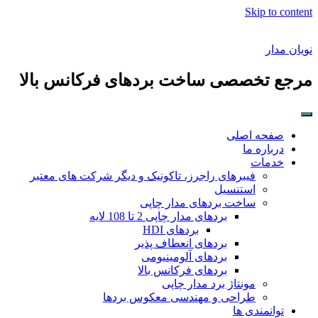
Skip to content
نویان مدار
مرجع تخصصی ساخت بردهای فرکانس بالا
صفحه اصلی
درباره ما
خدمات
فیبرهای راجرز، تاکونیک و دیگر شرکت های معتبر
استنسیل
ساخت بردهای مدار چاپی
بردهای مدار چاپی 2 تا 108 لایه
بردهای HDI
بردهای انعطاف پذیر
بردهای آلومینیومی
بردهای فرکانس بالا
مونتاژ برد مدار چاپی
طراحی و مهندسی معکوس بردها
توانمندی ها