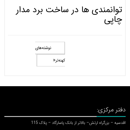
توانمندی ها در ساخت برد مدار
چاپی
راهبری
نوشته‌های
نوشته‌ها
کهنه‌تر
دفتر مرکزی:
اقدسیه – بزرگراه ارتش– بالاتر از بانک پاسارگاد – پلاک 115