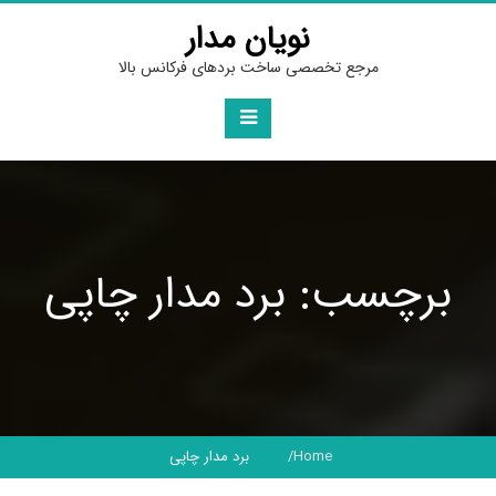
Ski
نویان مدار
t
conten
مرجع تخصصی ساخت بردهای فرکانس بالا
برچسب: برد مدار چاپی
Home
برد مدار چاپی