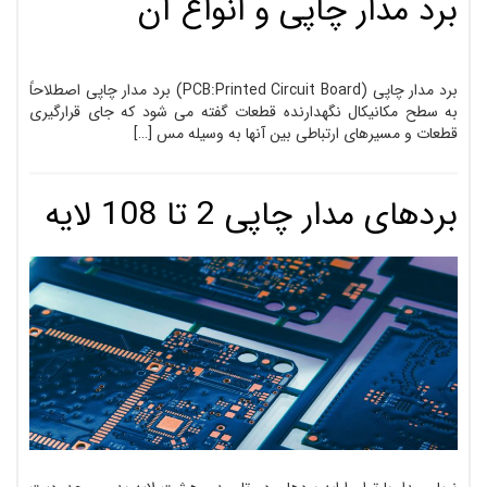
برد مدار چاپی و انواع آن
برد مدار چاپی (PCB:Printed Circuit Board) برد مدار چاپی اصطلاحاً
به سطح مکانیکال نگهدارنده قطعات گفته می­ شود که جای قرار­گیری
قطعات و مسیرهای ارتباطی بین آن­ها به وسیله مس […]
بردهای مدار چاپی 2 تا 108 لایه