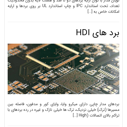
نویان مدار با توان ارایه بردهای دو تا صد و هشت لایه بدون محدودیت
تعداد، تحت استاندارد IPC و چاپ استاندارد UL بر روی بردها و ارایه
امکانات خاص به […]
برد های HDI
بردهای مدار چاپی دارای میکرو وایا، وایای کور و مدفون، فاصله بین
مسیرها (ترک) خیلی نزدیک، ترک ها خیلی نازک و غیره در رده بردهای با
تراکم بالای اتصالات (High […]