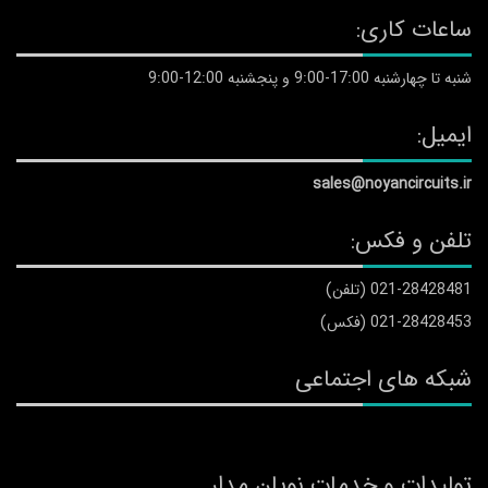
ساعات کاری:
شنبه تا چهارشنبه 17:00-9:00 و پنجشنبه 12:00-9:00
ایمیل:
sales@noyancircuits.ir
تلفن و فکس:
021-28428481 (تلفن)
021-28428453 (فکس)
شبکه های اجتماعی
تولیدات و خدمات نویان مدار