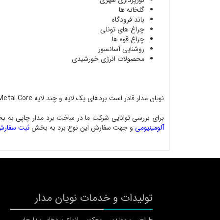
نورپردازی شهری
گلخانه ها
باند فرودگاه
چراغ های تونلی
چراغ قوه ها
روشنایی آسانسور
محصولات انرژی خورشیدی
نویان مدار قادر است بردهای یک لایه و چند لایه Metal Core و Metal Base که این فلز می تواند آلومینیوم یا مس باشد را برای مشتریان عزیز تولید نماید.
برای بررسی توانایی شرکت ما در ساخت برد مدار چاپی به
آلومینیومی
و جهت سفارش این نوع برد به بخش
ثبت سفارش 
تولیدات و خدمات نویان مدار