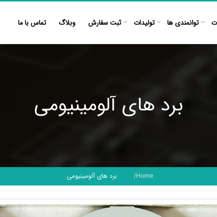
ت
توانمندی ها
تولیدات
ثبت سفارش
وبلاگ
تماس با ما
برد های آلومینیومی
Home
برد های آلومینیومی