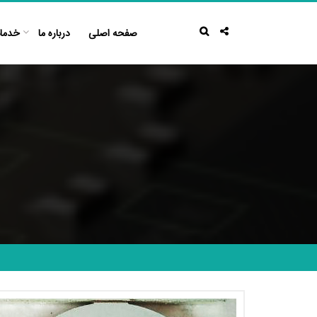
Ski
t
صفحه اصلی
درباره ما
خدما
conten