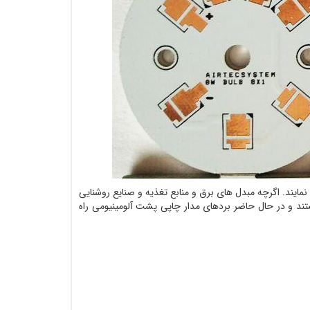
نمایند. اگرچه مبدل های برق و منابع تغذیه و صنایع روشنایی
ترین مصرف کنندگان این نوع مدار چاپی هستند اما شرکت های خودروساز و RF هم به دنبال استفاده از مزایای این نوع PCB هستند و در حال حاضر بردهای مدار چاپی پشت آلومینیومی راه